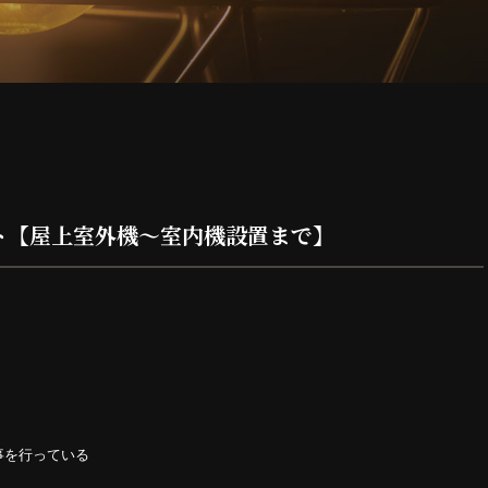
ト【屋上室外機～室内機設置まで】
事を行っている