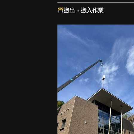
搬出・搬入作業