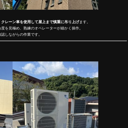
、
クレーン車を使用して屋上まで慎重に吊り上げ
ます。
角度を見極め、熟練のオペレーターが細かく操作。
確認しながらの作業です。