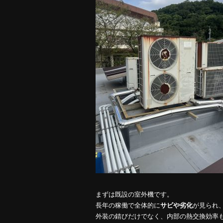
まずは既設の室外機です。
長年の稼働で全体的に
サビや劣化
が見られ
外装の錆びだけでなく、内部の熱交換効率