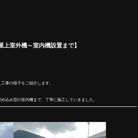
屋上室外機～室内機設置まで】
え工事の様子をご紹介します。
埋め込み型の室内機まで、丁寧に施工していきました。