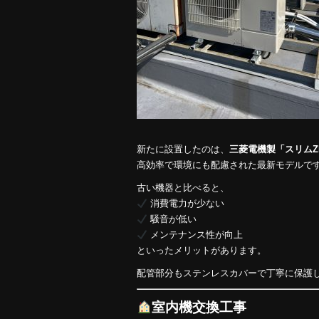
新たに設置したのは、
三菱電機製「スリムZ
高効率で環境にも配慮された最新モデルで
古い機器と比べると、
消費電力が少ない
騒音が低い
メンテナンス性が向上
といったメリットがあります。
配管部分もステンレスカバーで丁寧に保護
室内機交換工事