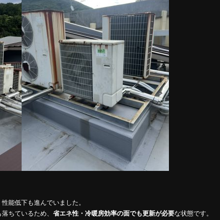
、性能低下も進んでいました。
も落ちているため、
省エネ性・冷暖房効率の面でも更新が必要
な状態です。