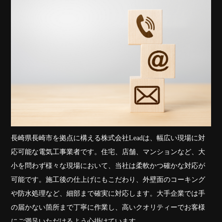
長崎県長崎市を拠点に構える株式会社Leadは、幅広い現場に対
応可能な電気工事業者です。住宅、店舗、マンションなど、大
小を問わず様々な現場において、当社は柔軟かつ確かな対応が
可能です。施工後の仕上げにもこだわり、外壁面のコーキング
や防水処理など、細部まで確実に対応します。大手企業では手
の届かない箇所まで丁寧に作業し、高いクオリティーでお客様
にご満足いただけるよう心掛けています。