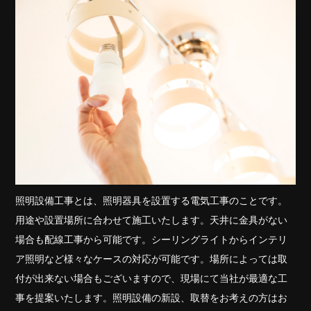
照明設備工事とは、照明器具を設置する電気工事のことです。
用途や設置場所に合わせて施工いたします。天井に金具がない
場合も配線工事から可能です。シーリングライトからインテリ
ア照明など様々なケースの対応が可能です。場所によっては取
付が出来ない場合もございますので、現場にて当社が最適な工
事を提案いたします。照明設備の新設、取替をお考えの方はお